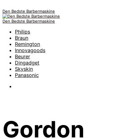
Den Bedste Barbermaskine
Den Bedste Barbermaskine
Philips
Braun
Remington
Innovagoods
Beurer
Dingadget
Skyskin
Panasonic
Gordon