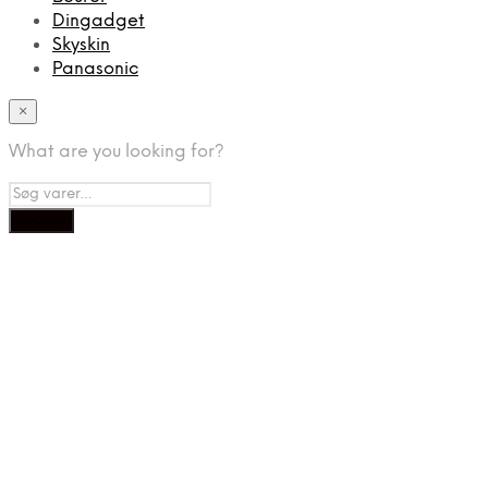
Dingadget
Skyskin
Panasonic
×
What are you looking for?