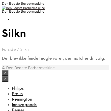
Den Bedste Barbermaskine
Den Bedste Barbermaskine
Silkn
Forside
/
Silkn
Der blev ikke fundet nogle varer, der matcher dit valg.
© Den Bedste Barbermaskine
×
×
Philips
Braun
Remington
Innovagoods
Beurer