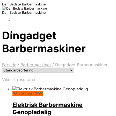
Den Bedste Barbermaskine
Den Bedste Barbermaskine
Dingadget
Barbermaskiner
Forside
/
Barbermaskiner
/
Dingadget Barbermaskiner
Viser 2 resultater
På Udsalg! 20%
Elektrisk Barbermaskine
Genopladelig