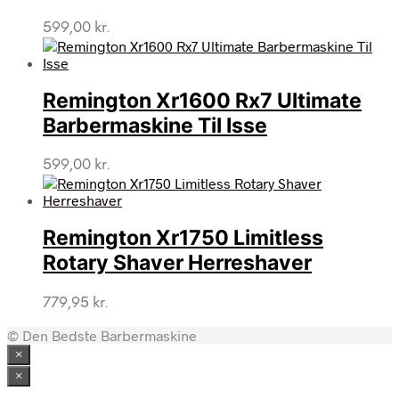
599,00
kr.
Remington Xr1600 Rx7 Ultimate
Barbermaskine Til Isse
599,00
kr.
Remington Xr1750 Limitless
Rotary Shaver Herreshaver
779,95
kr.
© Den Bedste Barbermaskine
×
×