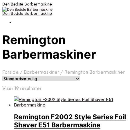
Den Bedste Barbermaskine
Den Bedste Barbermaskine
Remington
Barbermaskiner
Forside
/
Barbermaskiner
/
Remington Barbermaskiner
Viser 19 resultater
Remington F2002 Style Series Foil
Shaver E51 Barbermaskine