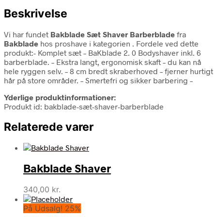
Beskrivelse
Vi har fundet
Bakblade Sæt Shaver Barberblade
fra
Bakblade
hos proshave i kategorien
. Fordele ved dette
produkt:- Komplet sæt – BaKblade 2. 0 Bodyshaver inkl. 6
barberblade. – Ekstra langt, ergonomisk skaft – du kan nå
hele ryggen selv. – 8 cm bredt skraberhoved – fjerner hurtigt
hår på store områder. – Smertefri og sikker barbering –
Yderlige produktinformationer:
Produkt id: bakblade-sæt-shaver-barberblade
Relaterede varer
Bakblade Shaver
340,00
kr.
På Udsalg! 25%