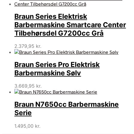
Braun Series Elektrisk
Barbermaskine Smartcare Center
Tilbehørsdel G7200cc Grå
2.379,95
kr.
Braun Series Pro Elektrisk
Barbermaskine Sølv
3.669,95
kr.
Braun N7650cc Barbermaskine
Serie
1.495,00
kr.