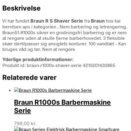
Beskrivelse
Vi har fundet
Braun R S Shaver Serie
fra
Braun
hos kai
berntsen aps i kategorien
. Nem barbering og letrengøring.
Braun51-R1000s sikrer en gnidningsfri barbering og er nem
at rengøre uden at skulle fjerne barberhovedet. 3 fleksible
skær dertilpasser sig ansigtets konturer. 100 vandtæt – Kan
bruges våd og tør. Nem at rengøre
Yderlige produktinformationer:
Produkt id: braun-r1000s-shaver-serie 4210201430865
Relaterede varer
Braun R1000s Barbermaskine
Serie
799,00
kr.