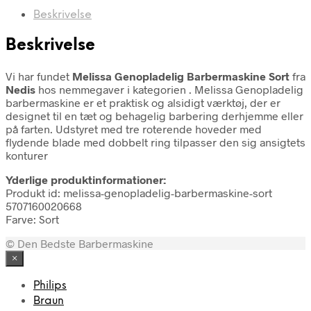
Beskrivelse
Beskrivelse
Vi har fundet
Melissa Genopladelig Barbermaskine Sort
fra
Nedis
hos nemmegaver i kategorien
. Melissa Genopladelig
barbermaskine er et praktisk og alsidigt værktøj, der er
designet til en tæt og behagelig barbering derhjemme eller
på farten. Udstyret med tre roterende hoveder med
flydende blade med dobbelt ring tilpasser den sig ansigtets
konturer
Yderlige produktinformationer:
Produkt id: melissa-genopladelig-barbermaskine-sort
5707160020668
Farve: Sort
© Den Bedste Barbermaskine
×
Philips
Braun