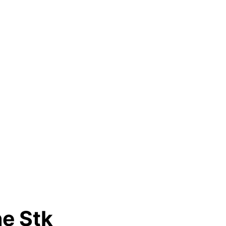
e Stk