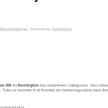
Barbermaskiner
Varemærke:
Remington
ne Stk
fra
Remington
hos made4men i kategorien
. Den rote
Tiden er kommet til at forenkle din barberingsrutine med den
 5038061164831