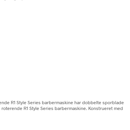
rende R1 Style Series barbermaskine har dobbelte sporblade
 roterende R1 Style Series barbermaskine. Konstrueret med