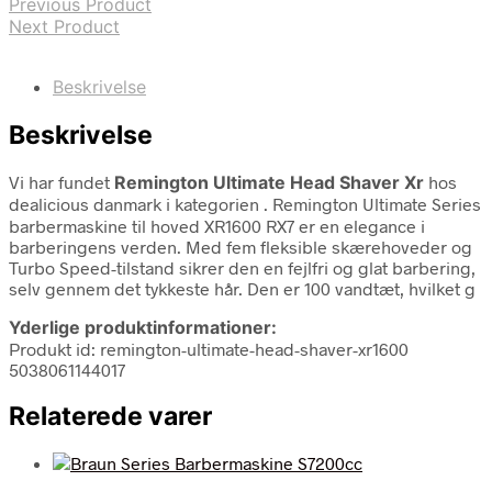
Previous Product
Next Product
Beskrivelse
Beskrivelse
Vi har fundet
Remington Ultimate Head Shaver Xr
hos
dealicious danmark i kategorien
. Remington Ultimate Series
barbermaskine til hoved XR1600 RX7 er en elegance i
barberingens verden. Med fem fleksible skærehoveder og
Turbo Speed-tilstand sikrer den en fejlfri og glat barbering,
selv gennem det tykkeste hår. Den er 100 vandtæt, hvilket g
Yderlige produktinformationer:
Produkt id: remington-ultimate-head-shaver-xr1600
5038061144017
Relaterede varer