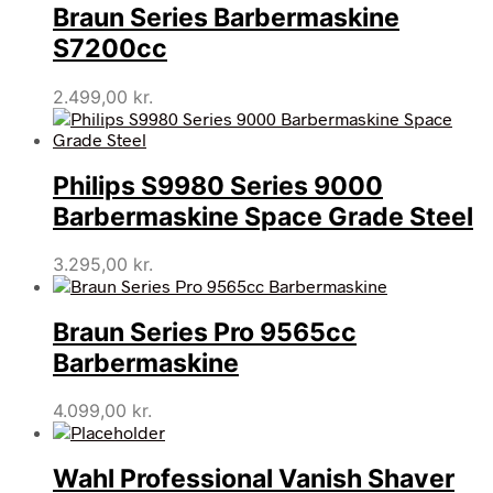
Braun Series Barbermaskine
S7200cc
2.499,00
kr.
Philips S9980 Series 9000
Barbermaskine Space Grade Steel
3.295,00
kr.
Braun Series Pro 9565cc
Barbermaskine
4.099,00
kr.
Wahl Professional Vanish Shaver